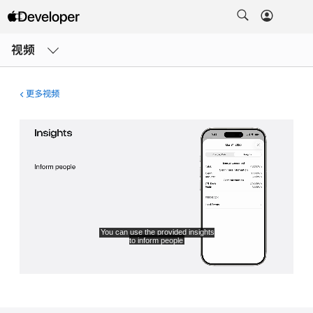
打
开
视频
菜
单
更多视频