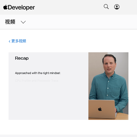
打
开
视频
菜
单
更多视频