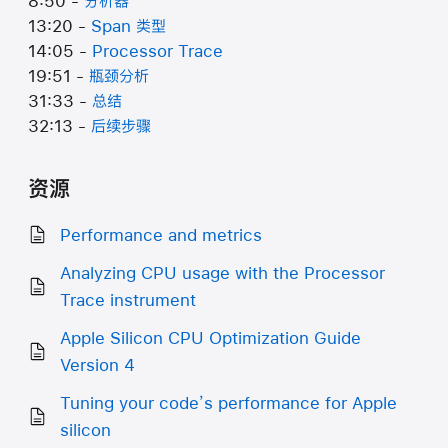
8:50 -
分析器
13:20 -
Span 类型
14:05 -
Processor Trace
19:51 -
瓶颈分析
31:33 -
总结
32:13 -
后续步骤
资源
Performance and metrics
Analyzing CPU usage with the Processor
Trace instrument
Apple Silicon CPU Optimization Guide
Version 4
Tuning your code’s performance for Apple
silicon