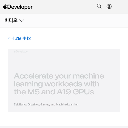
메뉴
비디오
열기
더 많은 비디오