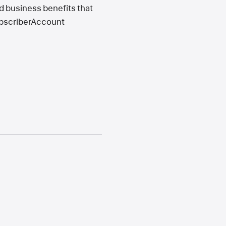
d business benefits that
SubscriberAccount