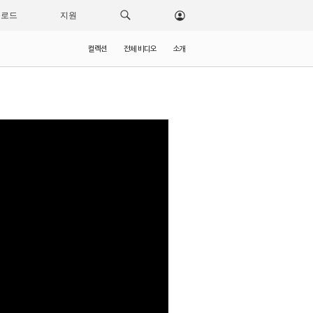
운로드
지원
컬렉션
전체 비디오
소개