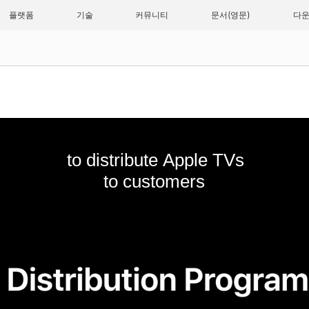
플랫폼
기술
커뮤니티
문서
다