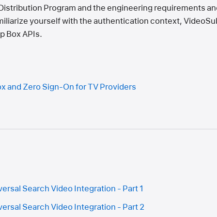
Distribution Program and the engineering requirements an
iliarize yourself with the authentication context, Video
p Box APIs.
x and Zero Sign-On for TV Providers
ersal Search Video Integration - Part 1
ersal Search Video Integration - Part 2