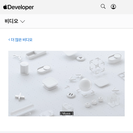
메뉴
비디오
열기
더 많은 비디오