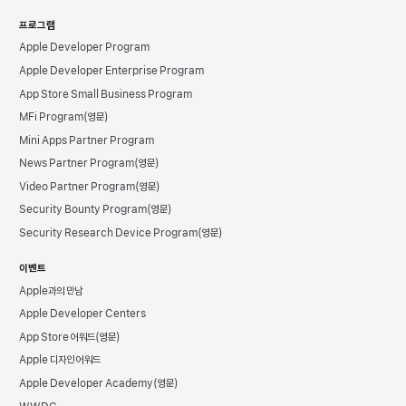
프로그램
Apple Developer Program
Apple Developer Enterprise Program
App Store Small Business Program
MFi Program
Mini Apps Partner Program
News Partner Program
Video Partner Program
Security Bounty Program
Security Research Device Program
이벤트
Apple과의 만남
Apple Developer Centers
App Store 어워드
Apple 디자인 어워드
Apple Developer Academy