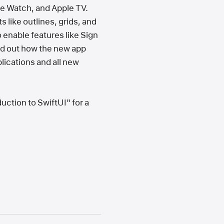
le Watch, and Apple TV.
 like outlines, grids, and
enable features like Sign
ind out how the new app
lications and all new
uction to SwiftUI" for a