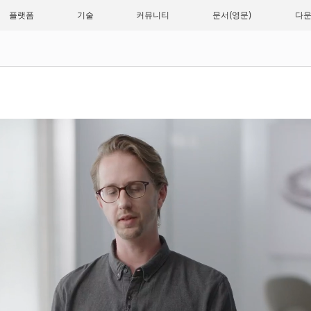
플랫폼
기술
커뮤니티
문서
다