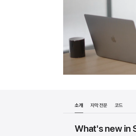
소개
자막 전문
코드
What's new in 