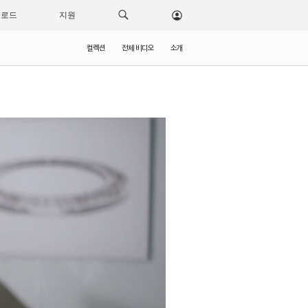
운로드
지원
컬렉션
전체 비디오
소개