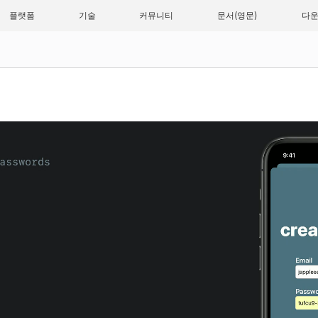
플랫폼
기술
커뮤니티
문서
다