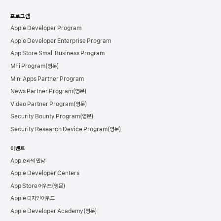
프로그램
Apple Developer Program
Apple Developer Enterprise Program
App Store Small Business Program
MFi Program
Mini Apps Partner Program
News Partner Program
Video Partner Program
Security Bounty Program
Security Research Device Program
이벤트
Apple과의 만남
Apple Developer Centers
App Store 어워드
Apple 디자인 어워드
Apple Developer Academy