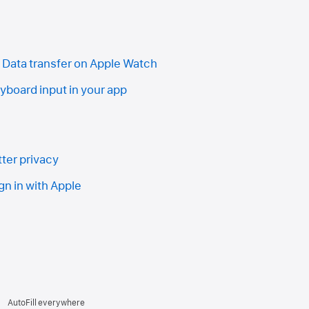
 Data transfer on Apple Watch
yboard input in your app
tter privacy
gn in with Apple
AutoFill everywhere