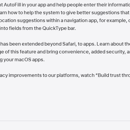
AutoFill in your app and help people enter their information
earn how to help the system to give better suggestions that 
location suggestions within a navigation app, for example, 
into fields from the QuickType bar.
l has been extended beyond Safari, to apps. Learn about t
 of this feature and bring convenience, added security, an
ng your macOS apps.
vacy improvements to our platforms, watch “Build trust thr