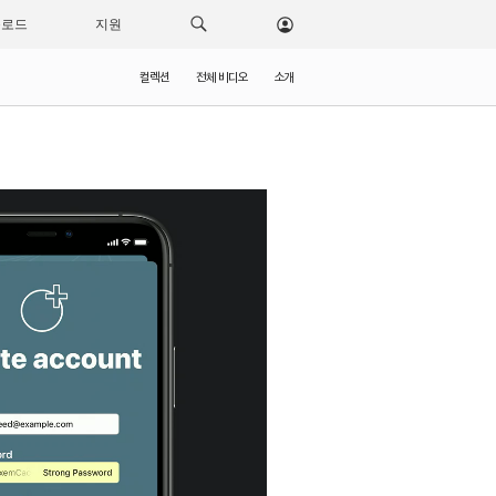
운로드
지원
컬렉션
전체 비디오
소개