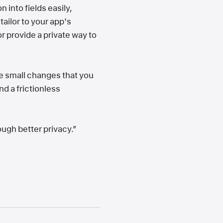
 into fields easily,
tailor to your app's
or provide a private way to
he small changes that you
d a frictionless
ough better privacy.”