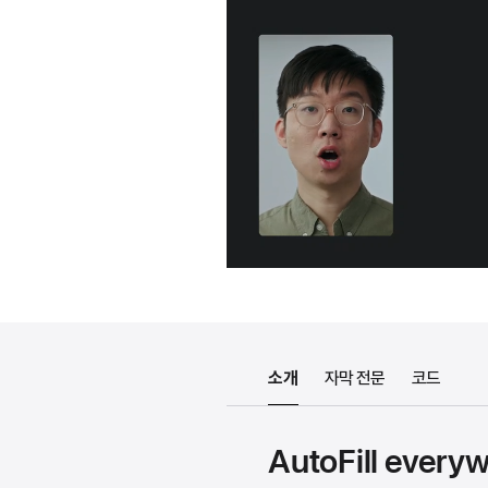
소개
자막 전문
코드
AutoFill every