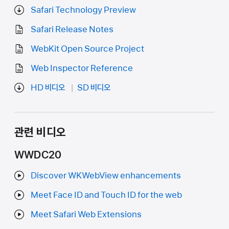
Safari Technology Preview
Safari Release Notes
WebKit Open Source Project
Web Inspector Reference
HD 비디오
SD 비디오
관련 비디오
WWDC20
Discover WKWebView enhancements
Meet Face ID and Touch ID for the web
Meet Safari Web Extensions