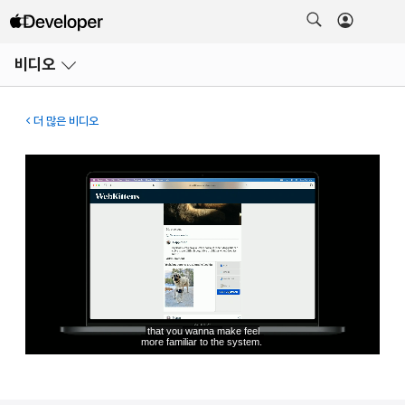
메뉴
비디오
열기
더 많은 비디오