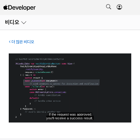
메뉴
비디오
열기
더 많은 비디오