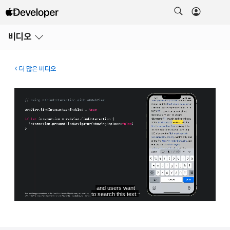
메뉴
비디오
열기
더 많은 비디오