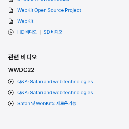
WebKit Open Source Project
WebKit
HD 비디오
SD 비디오
관련 비디오
WWDC22
Q&A: Safari and web technologies
Q&A: Safari and web technologies
Safari 및 WebKit의 새로운 기능