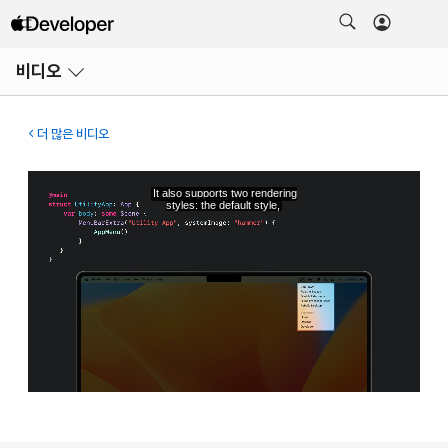
메뉴
비디오
열기
더 많은 비디오