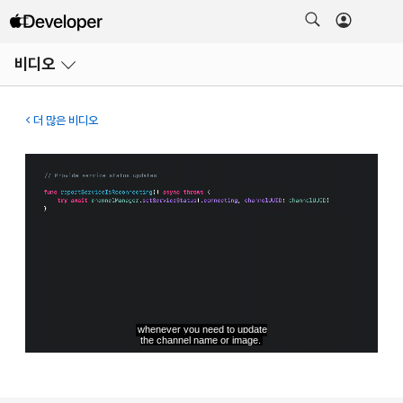
메뉴
비디오
열기
더 많은 비디오