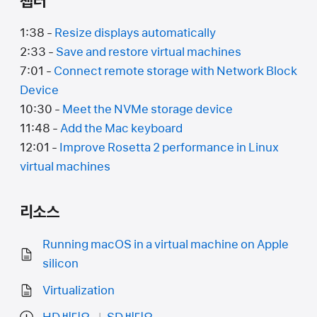
챕터
1:38 -
Resize displays automatically
2:33 -
Save and restore virtual machines
7:01 -
Connect remote storage with Network Block
Device
10:30 -
Meet the NVMe storage device
11:48 -
Add the Mac keyboard
12:01 -
Improve Rosetta 2 performance in Linux
virtual machines
리소스
Running macOS in a virtual machine on Apple
silicon
Virtualization
HD 비디오
SD 비디오