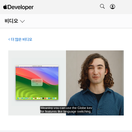
메뉴
비디오
열기
더 많은 비디오