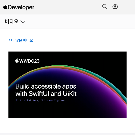
메뉴
비디오
열기
더 많은 비디오