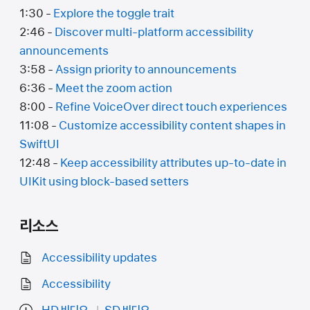
1:30 -
Explore the toggle trait
2:46 -
Discover multi-platform accessibility
announcements
3:58 -
Assign priority to announcements
6:36 -
Meet the zoom action
8:00 -
Refine VoiceOver direct touch experiences
11:08 -
Customize accessibility content shapes in
SwiftUI
12:48 -
Keep accessibility attributes up-to-date in
UIKit using block-based setters
리소스
Accessibility updates
Accessibility
HD 비디오
SD 비디오