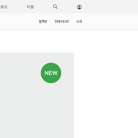
운로드
지원
컬렉션
전체 비디오
소개