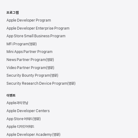
프로그램
Apple Developer Program
Apple Developer Enterprise Program
App Store Small Business Program
MFi Program
Mini Apps Partner Program
News Partner Program
Video Partner Program
Security Bounty Program
Security Research Device Program
이벤트
Apple과의 만남
Apple Developer Centers
App Store 어워드
Apple 디자인 어워드
Apple Developer Academy