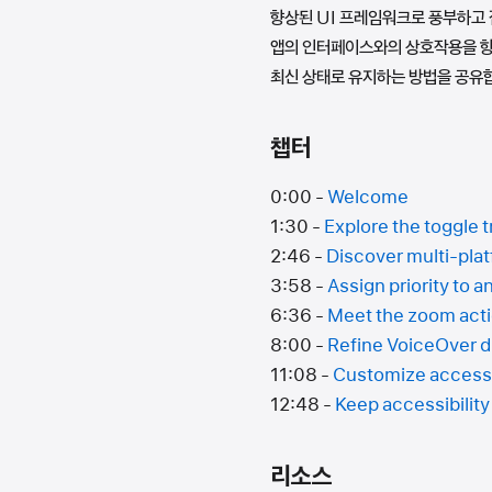
향상된 UI 프레임워크로 풍부하고 
앱의 인터페이스와의 상호작용을 향상
최신 상태로 유지하는 방법을 공유
챕터
0:00 -
Welcome
1:30 -
Explore the toggle t
2:46 -
Discover multi-pla
3:58 -
Assign priority to
6:36 -
Meet the zoom act
8:00 -
Refine VoiceOver d
11:08 -
Customize accessib
12:48 -
Keep accessibility
리소스