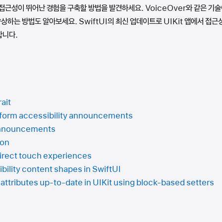
접근성이 뛰어난 경험을 구축할 방법을 발견하세요. VoiceOver와 같은 기
하는 방법도 알아보세요. SwiftUI의 최신 업데이트로 UIKit 앱에서 접
합니다.
rait
tform accessibility announcements
 announcements
ion
irect touch experiences
ility content shapes in SwiftUI
 attributes up-to-date in UIKit using block-based setters