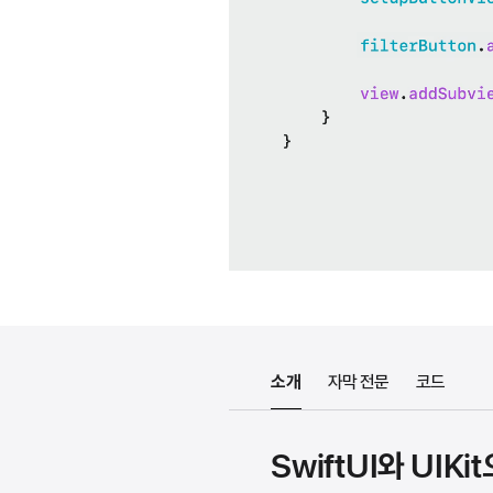
소개
자막 전문
코드
SwiftUI와 UIK