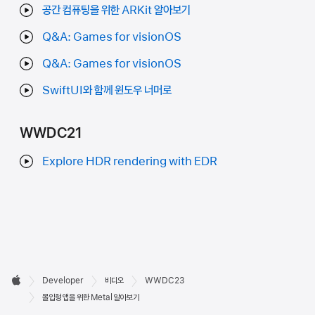
공간 컴퓨팅을 위한 ARKit 알아보기
Q&A: Games for visionOS
Q&A: Games for visionOS
SwiftUI와 함께 윈도우 너머로
WWDC21
Explore HDR rendering with EDR
Developer

Developer
비디오
WWDC23
바닥글
Apple
몰입형 앱을 위한 Metal 알아보기