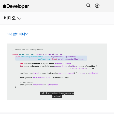
메뉴
비디오
열기
더 많은 비디오