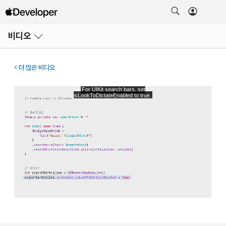
메뉴
비디오
열기
더 많은 비디오