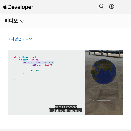
메뉴
비디오
열기
더 많은 비디오