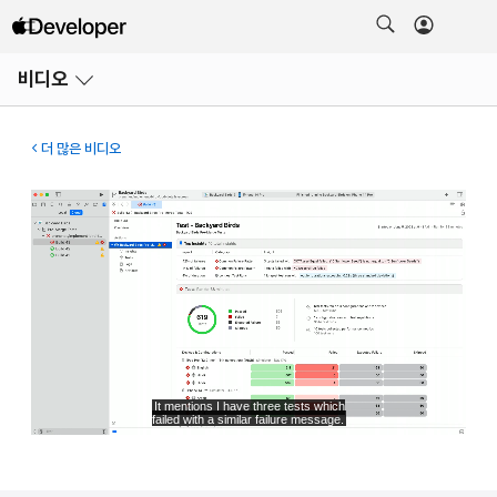
메뉴
비디오
열기
더 많은 비디오