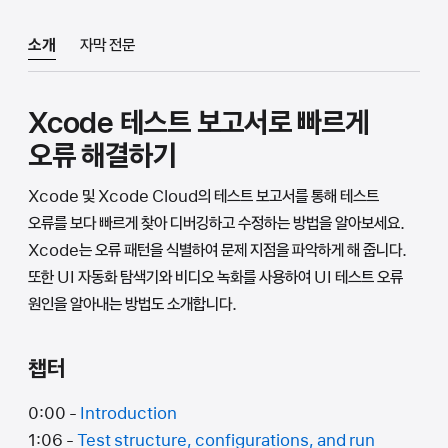
소개
자막 전문
Xcode 테스트 보고서로 빠르게
오류 해결하기
Xcode 및 Xcode Cloud의 테스트 보고서를 통해 테스트
오류를 보다 빠르게 찾아 디버깅하고 수정하는 방법을 알아보세요.
Xcode는 오류 패턴을 식별하여 문제 지점을 파악하게 해 줍니다.
또한 UI 자동화 탐색기와 비디오 녹화를 사용하여 UI 테스트 오류
원인을 알아내는 방법도 소개합니다.
챕터
0:00 -
Introduction
1:06 -
Test structure, configurations, and run