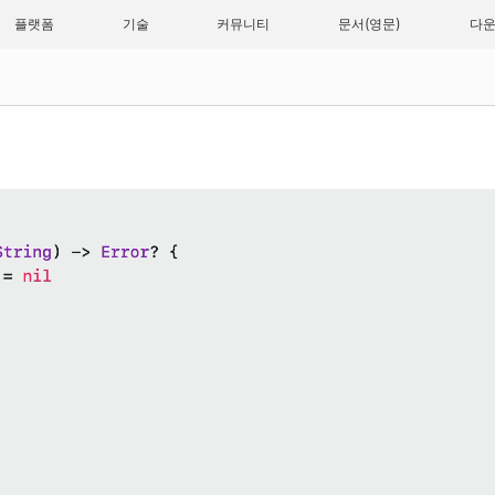
플랫폼
기술
커뮤니티
문서
다