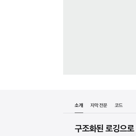
소개
자막 전문
코드
구조화된 로깅으로