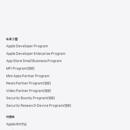
프로그램
Apple Developer Program
Apple Developer Enterprise Program
App Store Small Business Program
MFi Program
Mini Apps Partner Program
News Partner Program
Video Partner Program
Security Bounty Program
Security Research Device Program
이벤트
Apple과의 만남