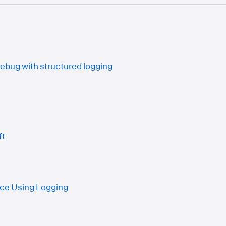
ebug with structured logging
ft
ce Using Logging