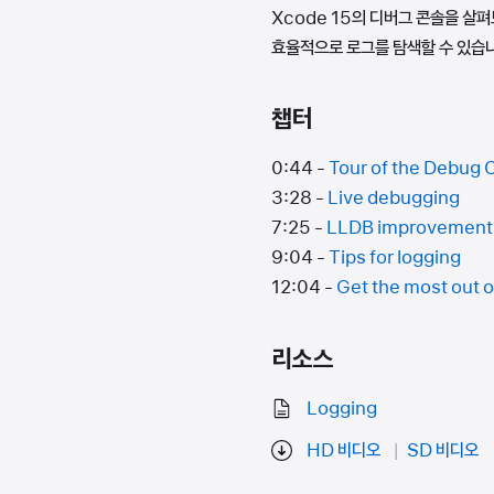
Xcode 15의 디버그 콘솔을 살
효율적으로 로그를 탐색할 수 있습니
챕터
0:44 -
Tour of the Debug 
3:28 -
Live debugging
7:25 -
LLDB improvement
9:04 -
Tips for logging
12:04 -
Get the most out o
리소스
Logging
HD 비디오
SD 비디오