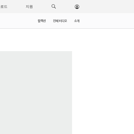
운로드
지원
컬렉션
전체 비디오
소개