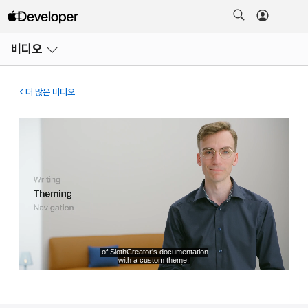
메뉴
비디오
열기
더 많은 비디오