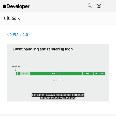
메뉴
비디오
열기
더 많은 비디오