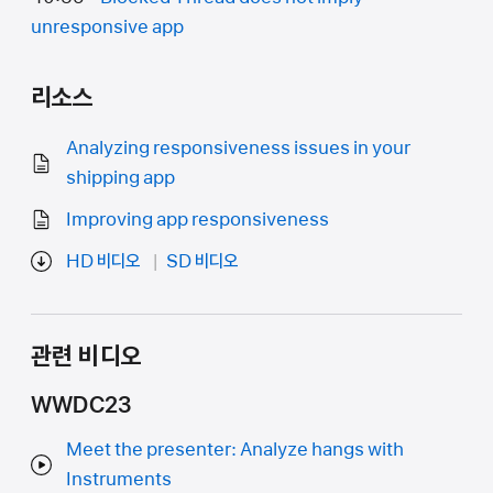
unresponsive app
리소스
Analyzing responsiveness issues in your
shipping app
Improving app responsiveness
HD 비디오
SD 비디오
관련 비디오
WWDC23
Meet the presenter: Analyze hangs with
Instruments