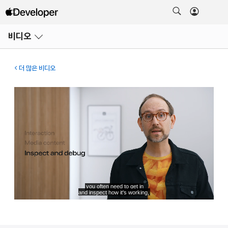
메뉴
비디오
열기
더 많은 비디오