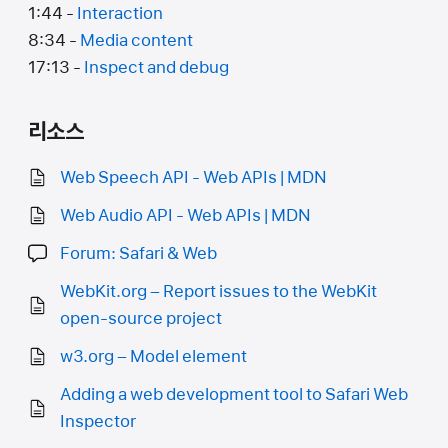
1:44 -
Interaction
8:34 -
Media content
17:13 -
Inspect and debug
리소스
Web Speech API - Web APIs | MDN
Web Audio API - Web APIs | MDN
Forum: Safari & Web
WebKit.org – Report issues to the WebKit
open-source project
w3.org – Model element
Adding a web development tool to Safari Web
Inspector