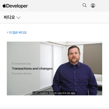
메뉴
비디오
열기
더 많은 비디오