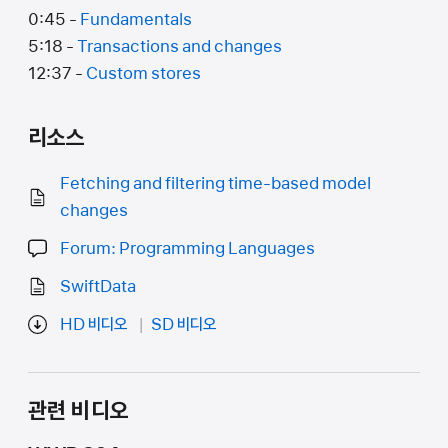
0:45 -
Fundamentals
5:18 -
Transactions and changes
12:37 -
Custom stores
리소스
Fetching and filtering time-based model
changes
Forum: Programming Languages
SwiftData
HD 비디오
SD 비디오
관련 비디오