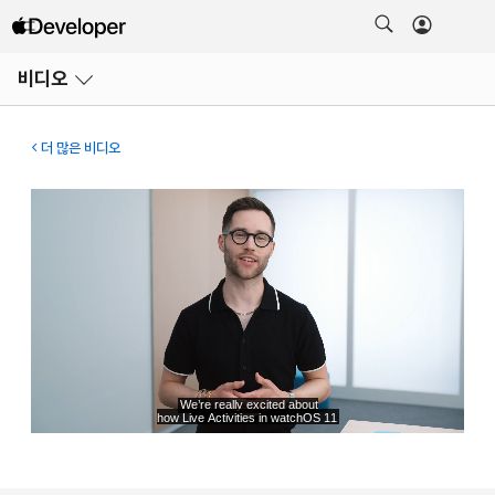
메뉴
비디오
열기
더 많은 비디오