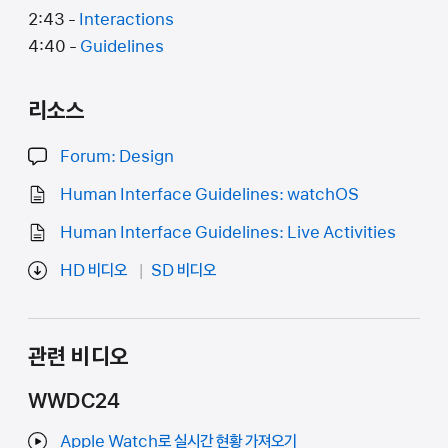
2:43 -
Interactions
4:40 -
Guidelines
리소스
Forum: Design
Human Interface Guidelines: watchOS
Human Interface Guidelines: Live Activities
HD 비디오
SD 비디오
관련 비디오
WWDC24
Apple Watch로 실시간 현황 가져오기