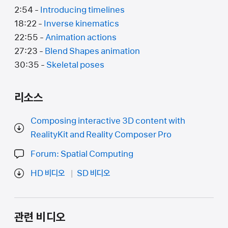
2:54 -
Introducing timelines
18:22 -
Inverse kinematics
22:55 -
Animation actions
27:23 -
Blend Shapes animation
30:35 -
Skeletal poses
리소스
Composing interactive 3D content with
RealityKit and Reality Composer Pro
Forum: Spatial Computing
HD 비디오
SD 비디오
관련 비디오