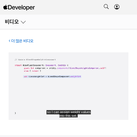
메뉴
비디오
열기
더 많은 비디오