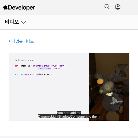
메뉴
비디오
열기
더 많은 비디오