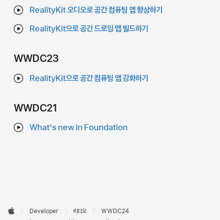
RealityKit 오디오로 공간 컴퓨팅 앱 향상하기
RealityKit으로 공간 드로잉 앱 빌드하기
WWDC23
RealityKit으로 공간 컴퓨팅 앱 강화하기
WWDC21
What's new in Foundation
Developer

Developer
비디오
WWDC24
Apple