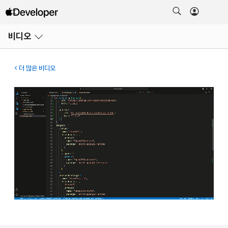
메뉴
비디오
열기
더 많은 비디오