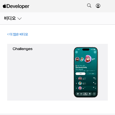
메뉴
비디오
열기
더 많은 비디오