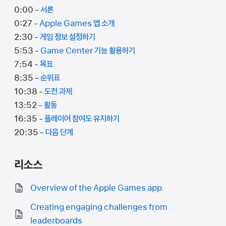
0:00 -
서론
0:27 -
Apple Games 앱 소개
2:30 -
게임 정보 설정하기
5:53 -
Game Center 기능 활용하기
7:54 -
목표
8:35 -
순위표
10:38 -
도전 과제
13:52 -
활동
16:35 -
플레이어 참여도 유지하기
20:35 -
다음 단계
리소스
Overview of the Apple Games app
Creating engaging challenges from
leaderboards