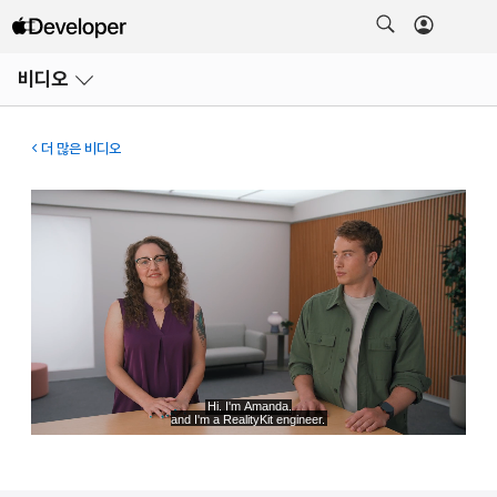
메뉴
비디오
열기
더 많은 비디오