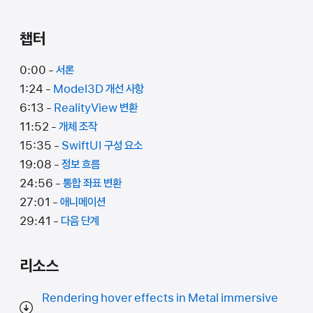
챕터
0:00 -
서론
1:24 -
Model3D 개선 사항
6:13 -
RealityView 변환
11:52 -
개체 조작
15:35 -
SwiftUI 구성 요소
19:08 -
정보 흐름
24:56 -
통합 좌표 변환
27:01 -
애니메이션
29:41 -
다음 단계
리소스
Rendering hover effects in Metal immersive