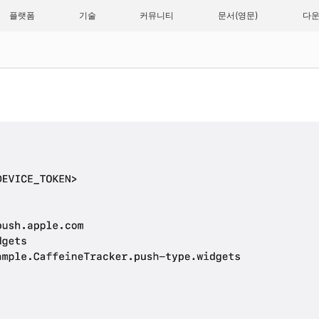
플랫폼
기술
커뮤니티
문서
다