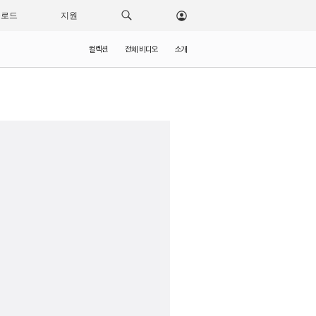
운로드
지원
컬렉션
전체 비디오
소개