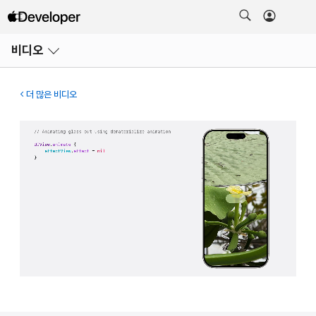
메뉴
비디오
열기
더 많은 비디오