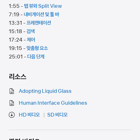
1:55 -
탭 뷰와 Split View
7:19 -
내비게이션 및 툴 바
13:31 -
프레젠테이션
15:18 -
검색
17:24 -
제어
19:15 -
맞춤형 요소
25:01 -
다음 단계
리소스
Adopting Liquid Glass
Human Interface Guidelines
HD 비디오
SD 비디오