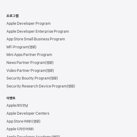
프로그램
Apple Developer Program
Apple Developer Enterprise Program
App Store Small Business Program
MFi Program
Mini Apps Partner Program
News Partner Program
Video Partner Program
Security Bounty Program
Security Research Device Program
이벤트
Apple과의 만남
Apple Developer Centers
App Store 어워드
Apple 디자인 어워드
Apple Developer Academy