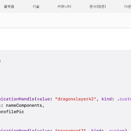
플랫폼
기술
커뮤니티
문서
다