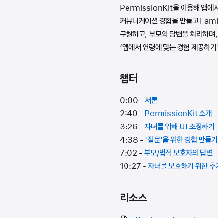
PermissionKit을 이용해 
커뮤니케이션 경험을 만들고 Fami
구현하고, 부모의 답변을 처리하며,
‘앱에서 연령에 맞는 경험 제공하기
챕터
0:00 -
서론
2:40 -
PermissionKit 소개
3:26 -
자녀를 위해 UI 조정하기
4:38 -
'질문'을 위한 경험 만들기
7:02 -
부모/법적 보호자의 답변
10:27 -
자녀를 보호하기 위한 추
리소스