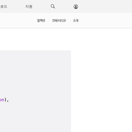
운로드
지원
컬렉션
전체 비디오
소개