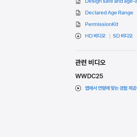
Design safe and age‑
Declared Age Range
PermissionKit
HD 비디오
SD 비디오
관련 비디오
WWDC25
앱에서 연령에 맞는 경험 제