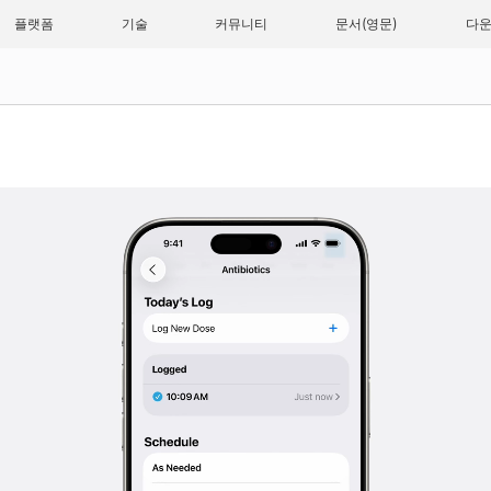
플랫폼
기술
커뮤니티
문서
다