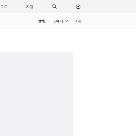
운로드
지원
컬렉션
전체 비디오
소개