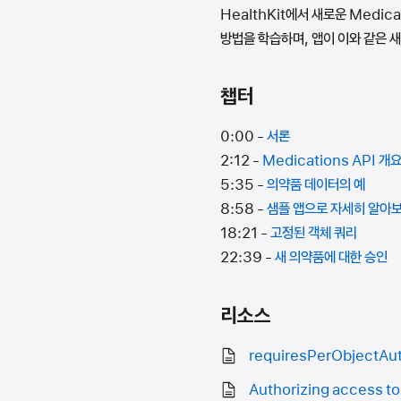
HealthKit에서 새로운 Medi
방법을 학습하며, 앱이 이와 같은 
챕터
0:00 -
서론
2:12 -
Medications API 개
5:35 -
의약품 데이터의 예
8:58 -
샘플 앱으로 자세히 알아
18:21 -
고정된 객체 쿼리
22:39 -
새 의약품에 대한 승인
리소스
requiresPerObjectAut
Authorizing access to