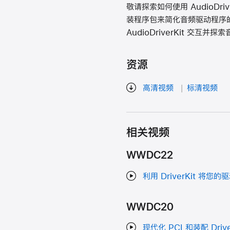
敬请探索如何使用 AudioDri
装程序包来简化音频驱动程序的安装
AudioDriverKit 交互
资源
高清视频
标清视频
相关视频
WWDC22
利用 DriverKit 将您的
WWDC20
现代化 PCI 和装配 Driver