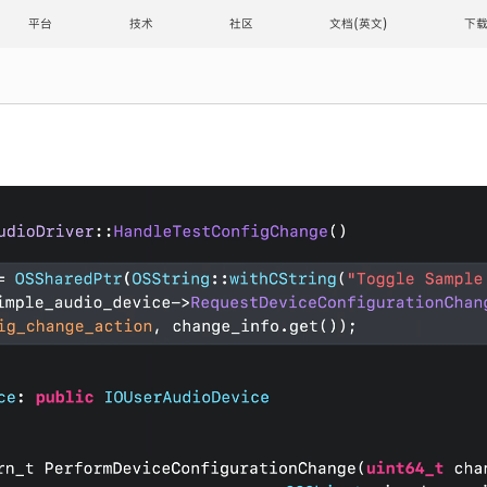
平台
技术
社区
文档
下