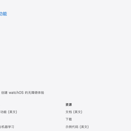
功能
创建 watchOS 的无障碍体验
术
资源
助功能
文档
件
下载
 与机器学习
示例代码