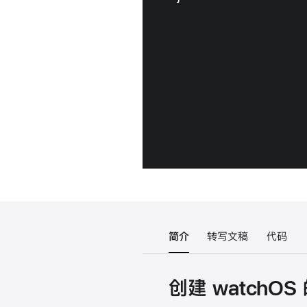
简介
转写文稿
代码
创建 watchO