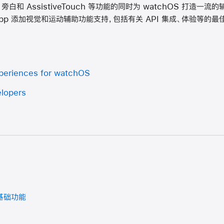
和 AssistiveTouch 等功能的同时为 watchOS 打造一
UI app 添加视觉和运动辅助功能支持，包括有关 API 集成、体验等的最
xperiences for watchOS
elopers
越基础功能