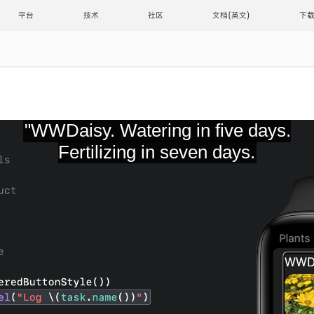
平台
技术
社区
文档
下