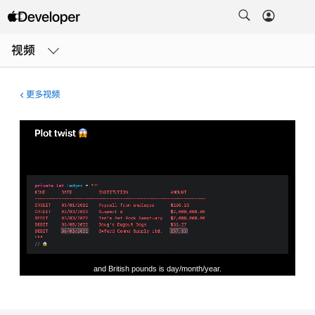
打
开
视频
菜
单
更多视频