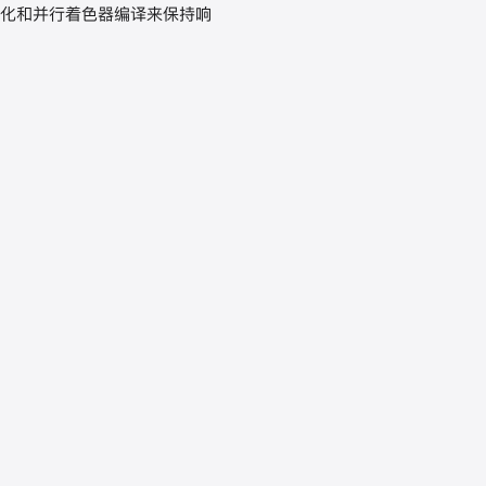
数特化和并行着色器编译来保持响