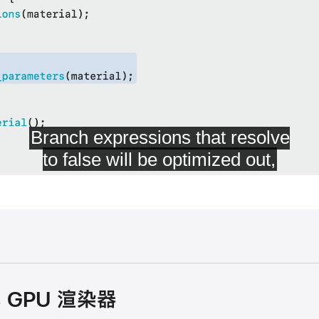
化 GPU 渲染器