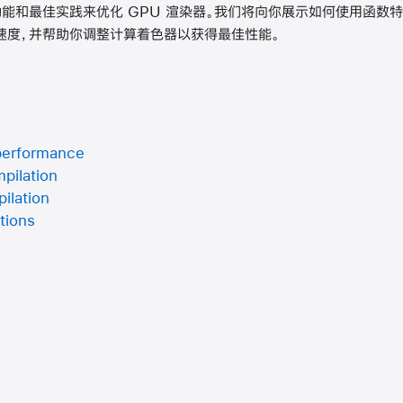
l 功能和最佳实践来优化 GPU 渲染器。我们将向你展示如何使用函
速度，并帮助你调整计算着色器以获得最佳性能。
performance
pilation
ilation
tions