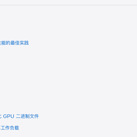
器性能的最佳实践
优化 GPU 二进制文件
计算工作负载