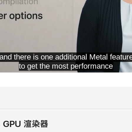
化 GPU 渲染器