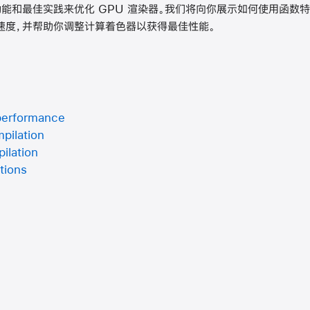
l 功能和最佳实践来优化 GPU 渲染器。我们将向你展示如何使用函
速度，并帮助你调整计算着色器以获得最佳性能。
performance
pilation
ilation
tions