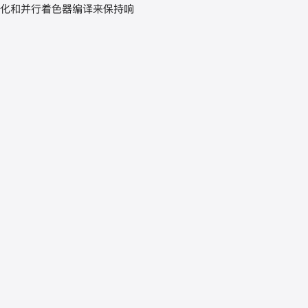
数特化和并行着色器编译来保持响