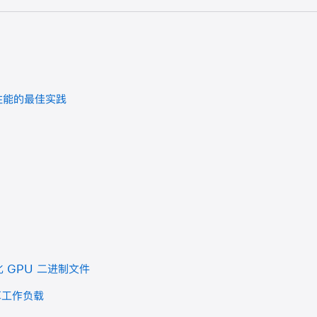
器性能的最佳实践
优化 GPU 二进制文件
计算工作负载