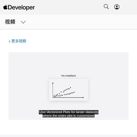
打
开
视频
菜
单
更多视频