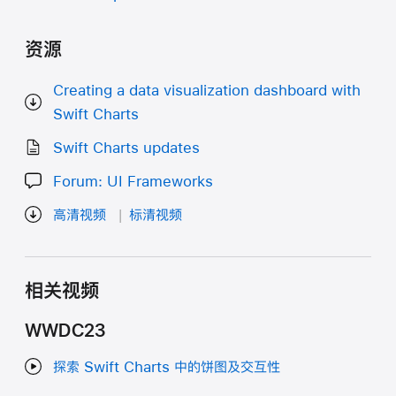
资源
Creating a data visualization dashboard with
Swift Charts
Swift Charts updates
Forum: UI Frameworks
高清视频
标清视频
相关视频
WWDC23
探索 Swift Charts 中的饼图及交互性