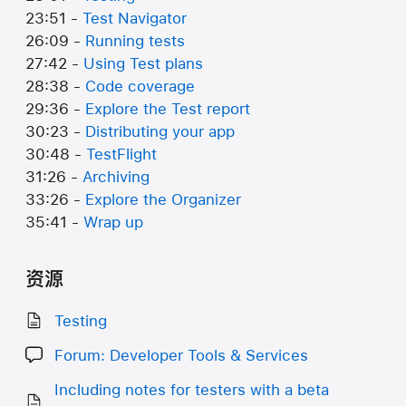
23:51 -
Test Navigator
26:09 -
Running tests
27:42 -
Using Test plans
28:38 -
Code coverage
29:36 -
Explore the Test report
30:23 -
Distributing your app
30:48 -
TestFlight
31:26 -
Archiving
33:26 -
Explore the Organizer
35:41 -
Wrap up
资源
Testing
Forum: Developer Tools & Services
Including notes for testers with a beta