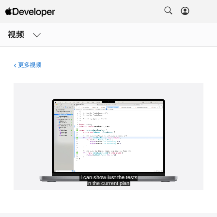
打
开
视频
菜
单
更多视频