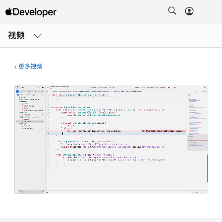
打
开
视频
菜
单
更多视频