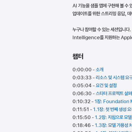
AI 기능을 샘플 앱에 구현해 볼 수
업데이트를 위한 스트리밍 응답, 데
누구나 참여할 수 있는 세션입니다. 
Intelligence를 지원하는 App
챕터
0:00:00 -
소개
0:03:33 -
리소스 및 시스템 요
0:05:04 -
요건 및 설정
0:06:30 -
스타터 프로젝트 살
0:10:32 -
1장: Foundatio
0:11:51 -
1.1장: 첫 번째 생성 
0:15:50 -
1.2장: 지침으로 모
0:18:46 -
1.3장: 모델 가용성