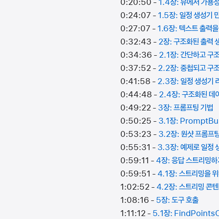
0:20:50 -
1.4장: 뷰에서 가용
0:24:07 -
1.5장: 일정 생성기
0:27:07 -
1.6장: 텍스트 출력
0:32:43 -
2장: 구조화된 출력
0:34:36 -
2.1장: 간단하고 구
0:37:52 -
2.2장: 중첩되고 구
0:41:58 -
2.3장: 일정 생성기
0:44:48 -
2.4장: 구조화된 
0:49:22 -
3장: 프롬프팅 기법
0:50:25 -
3.1장: PromptB
0:53:23 -
3.2장: 원샷 프롬프
0:55:31 -
3.3장: 예제로 일정
0:59:11 -
4장: 응답 스트리밍하
0:59:51 -
4.1장: 스트리밍을 
1:02:52 -
4.2장: 스트리밍 
1:08:16 -
5장: 도구 호출
1:11:12 -
5.1장: FindPoints