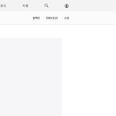
운로드
지원
컬렉션
전체 비디오
소개