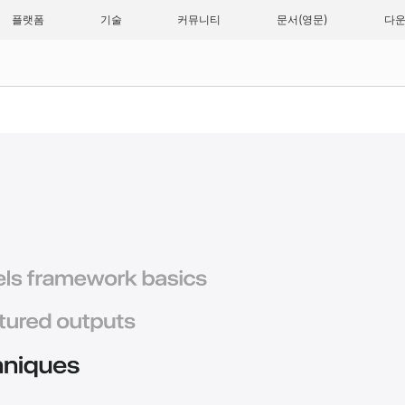
플랫폼
기술
커뮤니티
문서
다