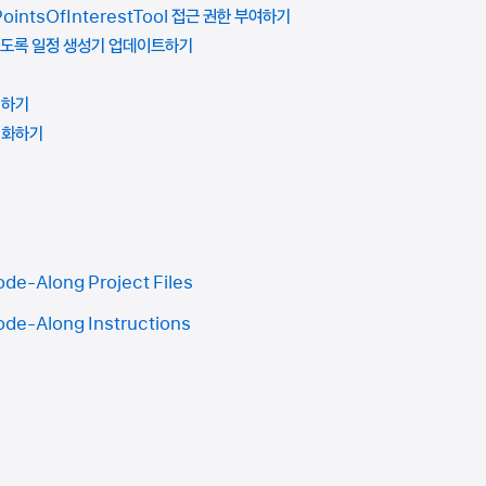
PointsOfInterestTool 접근 권한 부여하기
하도록 일정 생성기 업데이트하기
비하기
적화하기
de-Along Project Files
de-Along Instructions