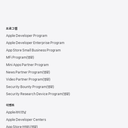
프로그램
Apple Developer Program
Apple Developer Enterprise Program
App Store Small Business Program
MFi Program
Mini Apps Partner Program
News Partner Program
Video Partner Program
Security Bounty Program
Security Research Device Program
이벤트
Apple과의 만남
Apple Developer Centers
App Store 어워드