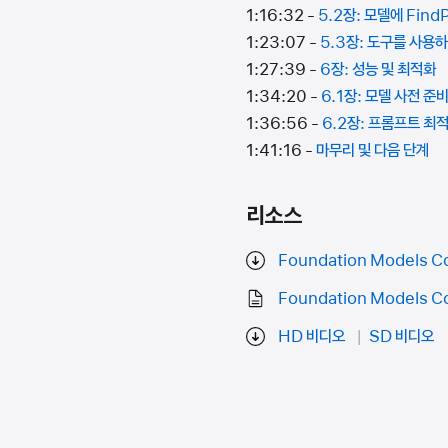
1:16:32 -
5.2장: 모델에 Find
1:23:07 -
5.3장: 도구를 사용
1:27:39 -
6장: 성능 및 최적화
1:34:20 -
6.1장: 모델 사전 준
1:36:56 -
6.2장: 프롬프트 최
1:41:16 -
마무리 및 다음 단계
리소스
Foundation Models Co
Foundation Models Co
HD 비디오
SD 비디오