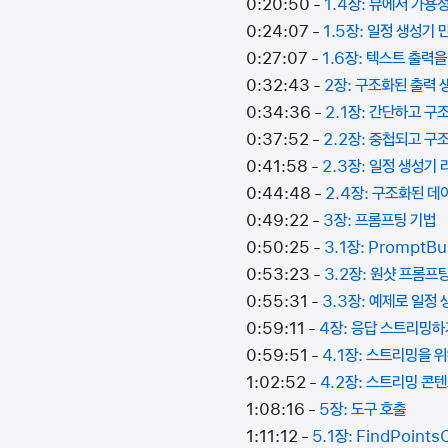
0:20:50 -
1.4장: 뷰에서 가용
0:24:07 -
1.5장: 일정 생성기
0:27:07 -
1.6장: 텍스트 출력
0:32:43 -
2장: 구조화된 출력
0:34:36 -
2.1장: 간단하고 구
0:37:52 -
2.2장: 중첩되고 구
0:41:58 -
2.3장: 일정 생성기
0:44:48 -
2.4장: 구조화된 
0:49:22 -
3장: 프롬프팅 기법
0:50:25 -
3.1장: PromptB
0:53:23 -
3.2장: 원샷 프롬프
0:55:31 -
3.3장: 예제로 일정
0:59:11 -
4장: 응답 스트리밍하
0:59:51 -
4.1장: 스트리밍을 
1:02:52 -
4.2장: 스트리밍 
1:08:16 -
5장: 도구 호출
1:11:12 -
5.1장: FindPoints