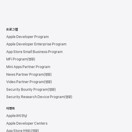
프로그램
Apple Developer Program
Apple Developer Enterprise Program
App Store Small Business Program
MFi Program
Mini Apps Partner Program
News Partner Program
Video Partner Program
Security Bounty Program
Security Research Device Program
이벤트
Apple과의 만남
Apple Developer Centers
App Store 어워드