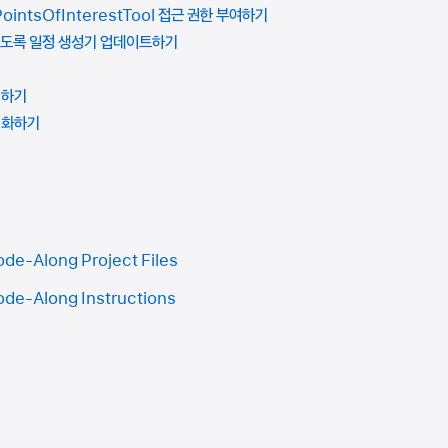
PointsOfInterestTool 접근 권한 부여하기
하도록 일정 생성기 업데이트하기
비하기
적화하기
de-Along Project Files
de-Along Instructions