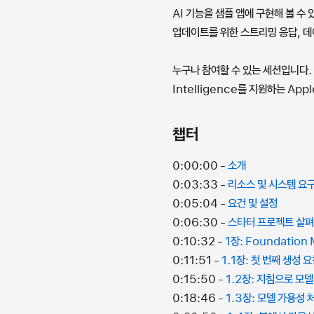
AI 기능을 샘플 앱에 구현해 볼 수
업데이트를 위한 스트리밍 응답, 데
누구나 참여할 수 있는 세션입니다. 
Intelligence를 지원하는 App
챕터
0:00:00 -
소개
0:03:33 -
리소스 및 시스템 요
0:05:04 -
요건 및 설정
0:06:30 -
스타터 프로젝트 살
0:10:32 -
1장: Foundatio
0:11:51 -
1.1장: 첫 번째 생성 
0:15:50 -
1.2장: 지침으로 모
0:18:46 -
1.3장: 모델 가용성