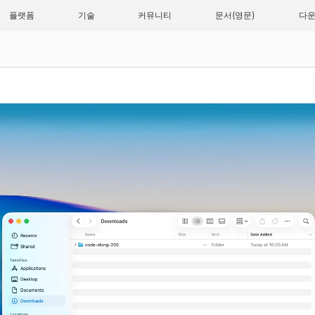
플랫폼
기술
커뮤니티
문서
다