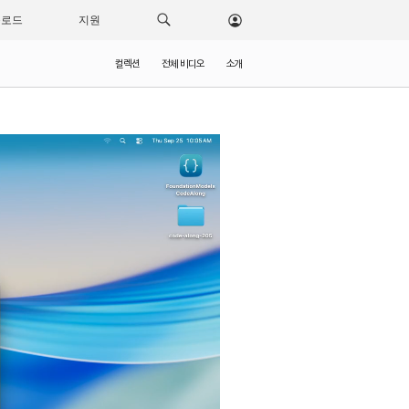
운로드
지원
컬렉션
전체 비디오
소개