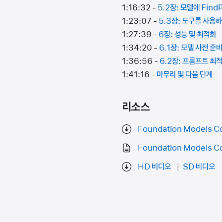
1:16:32 -
5.2장: 모델에 Find
1:23:07 -
5.3장: 도구를 사용
1:27:39 -
6장: 성능 및 최적화
1:34:20 -
6.1장: 모델 사전 준
1:36:56 -
6.2장: 프롬프트 최
1:41:16 -
마무리 및 다음 단계
리소스
Foundation Models Co
Foundation Models Co
HD 비디오
SD 비디오