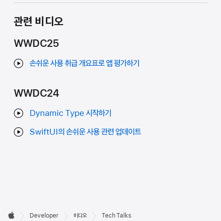
관련 비디오
WWDC25
손쉬운 사용 취급 개요표로 앱 평가하기
WWDC24
Dynamic Type 시작하기
SwiftUI의 손쉬운 사용 관련 업데이트
Developer

Developer
비디오
Tech Talks