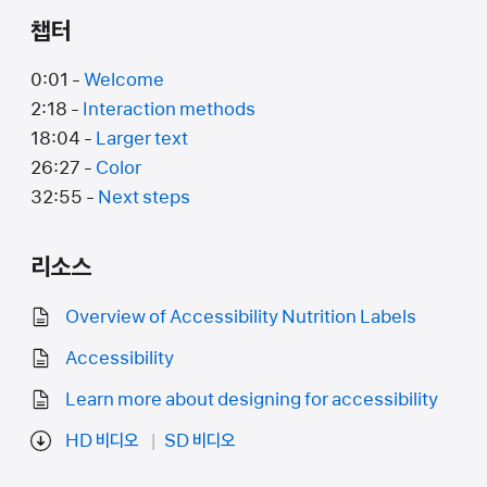
챕터
0:01 -
Welcome
2:18 -
Interaction methods
18:04 -
Larger text
26:27 -
Color
32:55 -
Next steps
리소스
Overview of Accessibility Nutrition Labels
Accessibility
Learn more about designing for accessibility
HD 비디오
SD 비디오