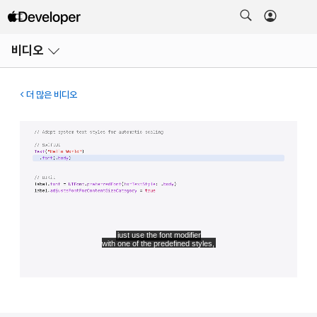
메뉴
비디오
열기
더 많은 비디오