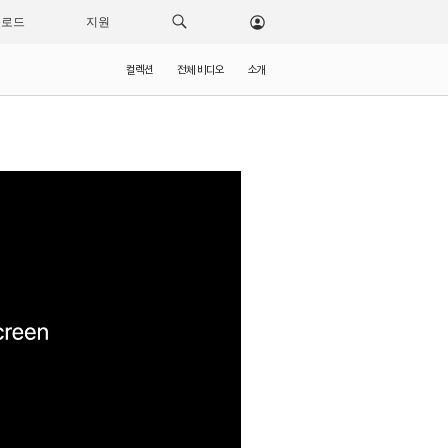
운로드
지원
컬렉션
전체 비디오
소개