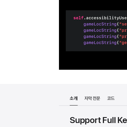
소개
자막 전문
코드
Support Full K