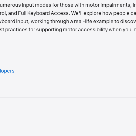
umerous input modes for those with motor impairments, in
ol, and Full Keyboard Access. We'll explore how people can
board input, working through a real-life example to discove
t practices for supporting motor accessibility when you i
elopers