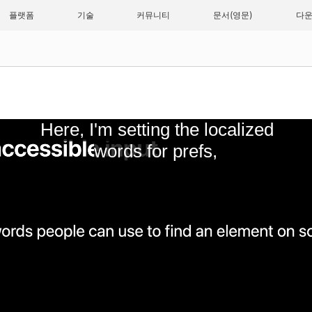
플랫폼
기술
커뮤니티
문서
다