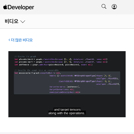
메뉴
비디오
열기
더 많은 비디오