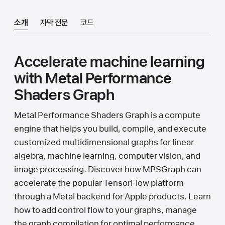
소개
자막 전문
코드
Accelerate machine learning
with Metal Performance
Shaders Graph
Metal Performance Shaders Graph is a compute
engine that helps you build, compile, and execute
customized multidimensional graphs for linear
algebra, machine learning, computer vision, and
image processing. Discover how MPSGraph can
accelerate the popular TensorFlow platform
through a Metal backend for Apple products. Learn
how to add control flow to your graphs, manage
the graph compilation for optimal performance,