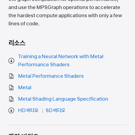
and use the MPSGraph operations to accelerate
the hardest compute applications with only a few
lines of code.
리소스
Training a Neural Network with Metal
Performance Shaders
Metal Performance Shaders
Metal
Metal Shading Language Specification
HD 비디오
SD 비디오