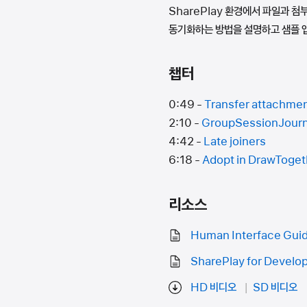
SharePlay 환경에서 파일과 첨
동기화하는 방법을 설명하고 샘플 앱 
챕터
0:49 -
Transfer attachme
2:10 -
GroupSessionJourn
4:42 -
Late joiners
6:18 -
Adopt in DrawToget
리소스
Human Interface Guid
SharePlay for Develo
HD 비디오
SD 비디오