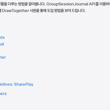
부물을 다루는 방법을 알아봅니다. GroupSessionJournal API를 이
DrawTogether 시현을 통해 도입 방법을 보여 드립니다.
nts
al
her
elines: SharePlay
pers