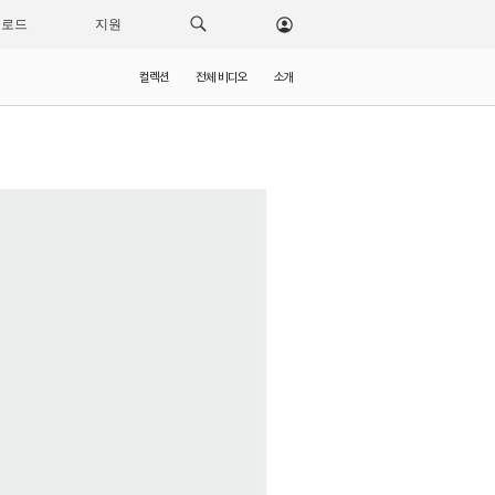
운로드
지원
컬렉션
전체 비디오
소개