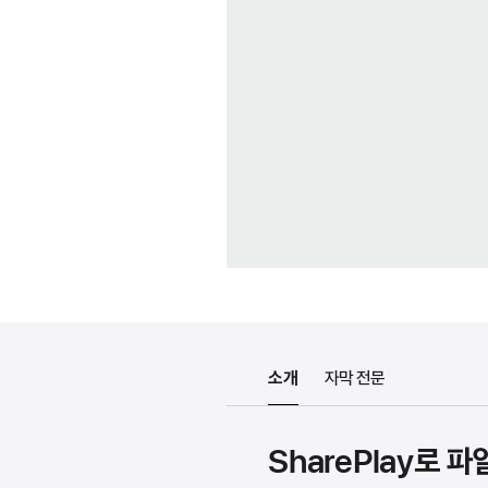
소개
자막 전문
SharePlay로 