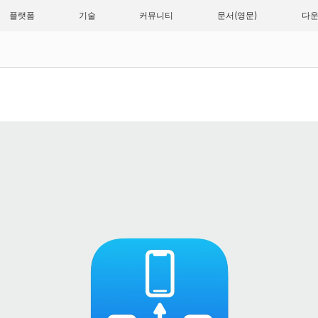
플랫폼
기술
커뮤니티
문서
다