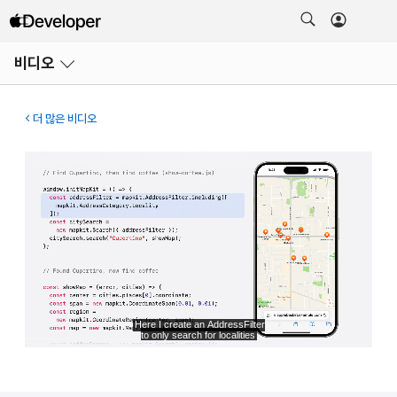
메뉴
비디오
열기
더 많은 비디오