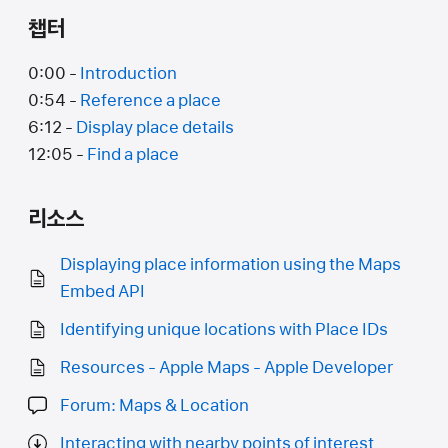
챕터
0:00 -
Introduction
0:54 -
Reference a place
6:12 -
Display place details
12:05 -
Find a place
리소스
Displaying place information using the Maps
Embed API
Identifying unique locations with Place IDs
Resources - Apple Maps - Apple Developer
Forum: Maps & Location
Interacting with nearby points of interest