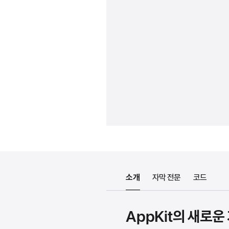
소개
자막 전문
코드
AppKit의 새로운