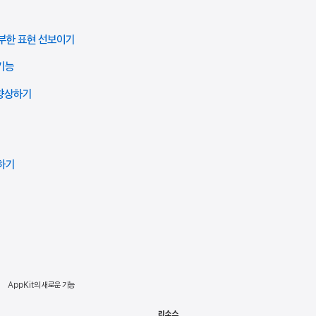
풍부한 표현 선보이기
 기능
 향상하기
하기
AppKit의 새로운 기능
리소스