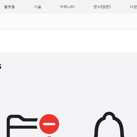
플랫폼
기술
커뮤니티
문서
다