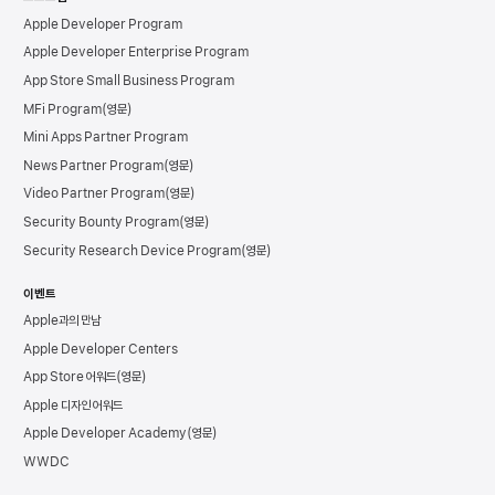
Apple Developer Program
Apple Developer Enterprise Program
App Store Small Business Program
MFi Program
Mini Apps Partner Program
News Partner Program
Video Partner Program
Security Bounty Program
Security Research Device Program
이벤트
Apple과의 만남
Apple Developer Centers
App Store 어워드
Apple 디자인 어워드
Apple Developer Academy
WWDC