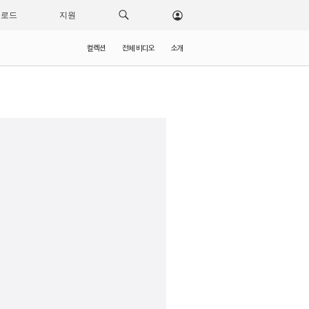
운로드
지원
컬렉션
전체 비디오
소개